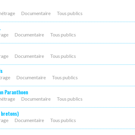
métrage
Documentaire
Tous publics
…
rage
Documentaire
Tous publics
rage
Documentaire
Tous publics
ds
trage
Documentaire
Tous publics
ann Paranthoen
métrage
Documentaire
Tous publics
s bretons)
rage
Documentaire
Tous publics