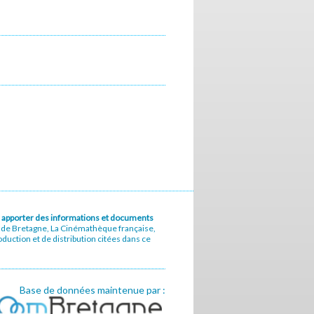
u à apporter des informations et documents
e de Bretagne, La Cinémathèque française,
uction et de distribution citées dans ce
Base de données maintenue par :