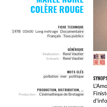
COLÈRE ROUGE
FICHE TECHNIQUE
1978
01h00
Long métrage
Documentaire
Français
Tous publics
GÉNÉRIQUE
René Vautier
Réalisation :
René Vautier
Scénario :
MOTS CLÉS
pollution
mer
politique
SYNOPS
L'Amo
PRODUCTION, DISTRIBUTION, ...
Fini
Cinémathèque de Bretagne
Production :
d'inf