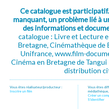
Ce catalogue est participatif
manquant, un problème lié à un
des informations et docum
catalogue : Livre et Lecture
Bretagne, Cinémathèque de B
Unifrance, www.film-documen
Cinéma en Bretagne de Tangui P
distribution c
Vous êtes réalisateur/producteur :
Vous êtes dif
Inscrire un film
médiathèque, f
Créer un com
S’identifier