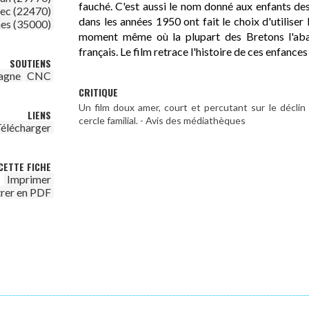
fauché. C'est aussi le nom donné aux enfants des
ec (22470)
dans les années 1950 ont fait le choix d'utiliser 
es (35000)
moment même où la plupart des Bretons l'aba
français. Le film retrace l'histoire de ces enfances
SOUTIENS
agne
CNC
CRITIQUE
Un film doux amer, court et percutant sur le déclin
LIENS
cercle familial. - Avis des médiathèques
élécharger
CETTE FICHE
Imprimer
trer en PDF