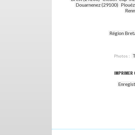
Douarnenez (29100)
Plouéz
Renn
Région Bret
T
Photos :
IMPRIMER 
Enregis