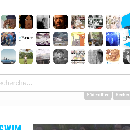
S'identifier
Recher
GWIM