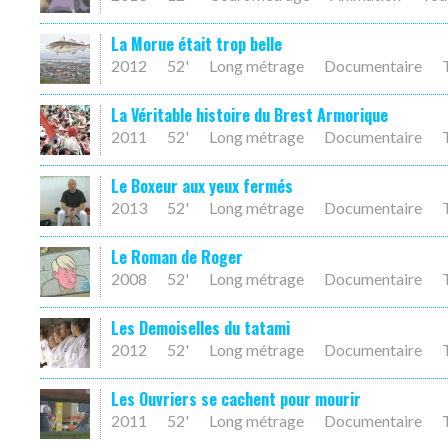
La Morue était trop belle
2012
52'
Long métrage
Documentaire
La Véritable histoire du Brest Armorique
2011
52'
Long métrage
Documentaire
Le Boxeur aux yeux fermés
2013
52'
Long métrage
Documentaire
Le Roman de Roger
2008
52'
Long métrage
Documentaire
Les Demoiselles du tatami
2012
52'
Long métrage
Documentaire
Les Ouvriers se cachent pour mourir
2011
52'
Long métrage
Documentaire