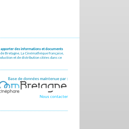
u à apporter des informations et documents
e de Bretagne, La Cinémathèque française,
uction et de distribution citées dans ce
Base de données maintenue par :
Nous contacter