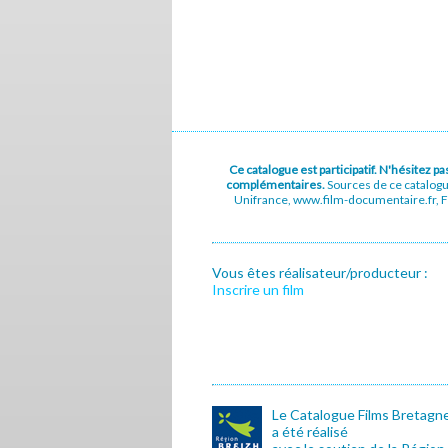
Ce catalogue est participatif. N'hésitez 
complémentaires.
Sources de ce catalog
Unifrance, www.film-documentaire.fr, Fe
Vous êtes réalisateur/producteur :
Inscrire un film
Le Catalogue Films Bretagn
a été réalisé