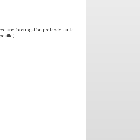
ec une interrogation profonde sur le
ouille )