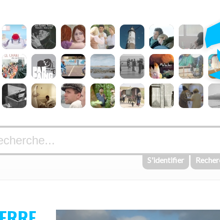
S'identifier
Recher
TERRE