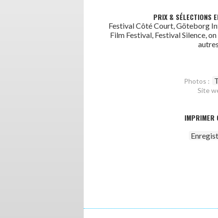
PRIX & SÉLECTIONS E
Festival Côté Court, Göteborg In
Film Festival, Festival Silence, on 
autres
T
Photos :
Site w
IMPRIMER 
Enregis