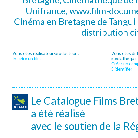
Unifrance, www.film-documen
Cinéma en Bretagne de Tangui P
distribution c
Vous êtes réalisateur/producteur :
Vous êtes dif
Inscrire un film
médiathèque, f
Créer un com
S’identifier
Le Catalogue Films Bre
a été réalisé
avec le soutien de la Ré