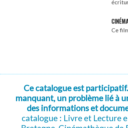
écritu
CINÉM
Ce fil
Ce catalogue est participatif
manquant, un problème lié à un
des informations et docum
catalogue : Livre et Lecture
Bretagne, Cinémathèque de B