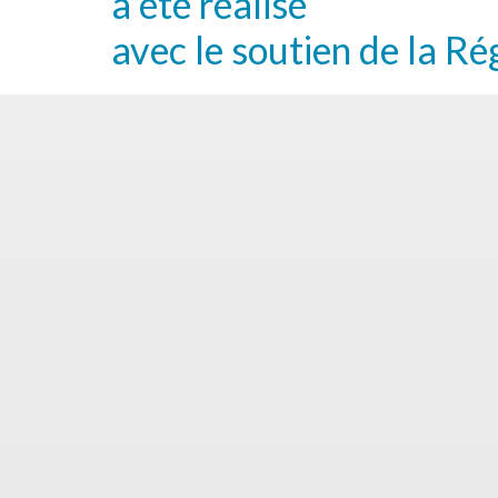
a été réalisé
avec le soutien de la Ré