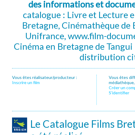
des informations et docum
catalogue : Livre et Lecture
Bretagne, Cinémathèque de B
Unifrance, www.film-documen
Cinéma en Bretagne de Tangui P
distribution c
Vous êtes réalisateur/producteur :
Vous êtes dif
Inscrire un film
médiathèque, f
Créer un com
S’identifier
Le Catalogue Films Bre