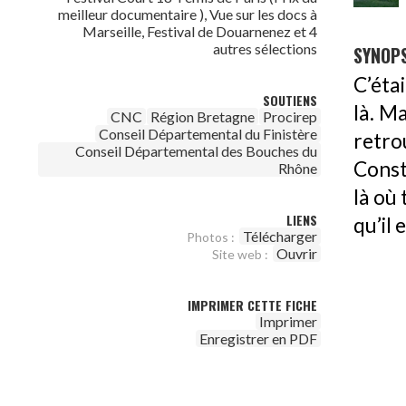
meilleur documentaire ), Vue sur les docs à
Marseille, Festival de Douarnenez et 4
autres sélections
SYNOPS
C’étai
SOUTIENS
là. M
CNC
Région Bretagne
Procirep
Conseil Départemental du Finistère
retro
Conseil Départemental des Bouches du
Constr
Rhône
là où 
LIENS
qu’il 
Télécharger
Photos :
Ouvrir
Site web :
IMPRIMER CETTE FICHE
Imprimer
Enregistrer en PDF