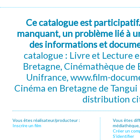
Ce catalogue est participatif
manquant, un problème lié à un
des informations et docum
catalogue : Livre et Lecture
Bretagne, Cinémathèque de B
Unifrance, www.film-documen
Cinéma en Bretagne de Tangui P
distribution c
Vous êtes réalisateur/producteur :
Vous êtes dif
Inscrire un film
médiathèque, f
Créer un com
S’identifier