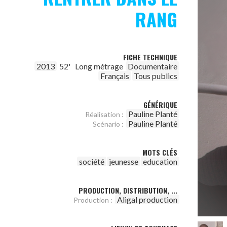
RANG
FICHE TECHNIQUE
2013
52'
Long métrage
Documentaire
Français
Tous publics
GÉNÉRIQUE
Pauline Planté
Réalisation :
Pauline Planté
Scénario :
MOTS CLÉS
société
jeunesse
education
PRODUCTION, DISTRIBUTION, ...
Aligal production
Production :