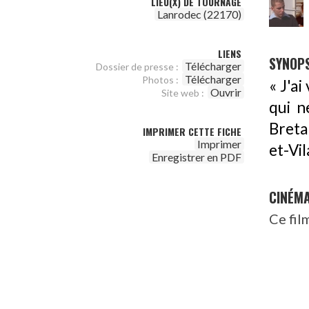
LIEU(X) DE TOURNAGE
Lanrodec (22170)
LIENS
SYNOPS
Télécharger
Dossier de presse :
Télécharger
Photos :
« J'a
Ouvrir
Site web :
qui n
Bretag
IMPRIMER CETTE FICHE
Imprimer
et-Vil
Enregistrer en PDF
CINÉM
Ce fil