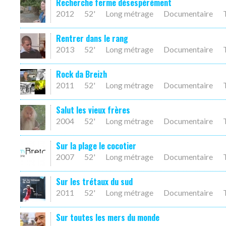
Recherche ferme désespérément
2012
52'
Long métrage
Documentaire
Rentrer dans le rang
2013
52'
Long métrage
Documentaire
Rock da Breizh
2011
52'
Long métrage
Documentaire
Salut les vieux frères
2004
52'
Long métrage
Documentaire
Sur la plage le cocotier
2007
52'
Long métrage
Documentaire
Sur les trétaux du sud
2011
52'
Long métrage
Documentaire
Sur toutes les mers du monde