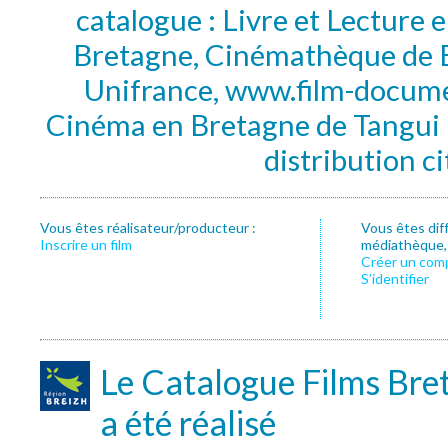
catalogue : Livre et Lecture
Bretagne, Cinémathèque de B
Unifrance, www.film-documen
Cinéma en Bretagne de Tangui P
distribution c
Vous êtes réalisateur/producteur :
Vous êtes dif
Inscrire un film
médiathèque, f
Créer un com
S’identifier
Le Catalogue Films Bre
a été réalisé