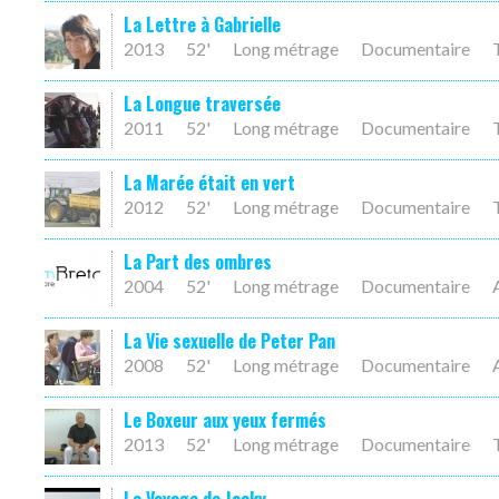
La Lettre à Gabrielle
2013
52'
Long métrage
Documentaire
La Longue traversée
2011
52'
Long métrage
Documentaire
La Marée était en vert
2012
52'
Long métrage
Documentaire
La Part des ombres
2004
52'
Long métrage
Documentaire
La Vie sexuelle de Peter Pan
2008
52'
Long métrage
Documentaire
Le Boxeur aux yeux fermés
2013
52'
Long métrage
Documentaire