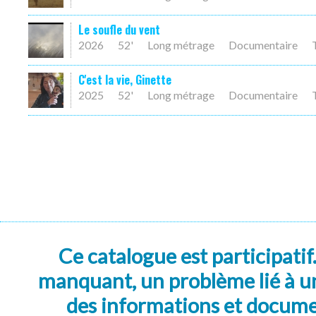
Le soufle du vent
2026
52'
Long métrage
Documentaire
C'est la vie, Ginette
2025
52'
Long métrage
Documentaire
Ce catalogue est participatif
manquant, un problème lié à un
des informations et docum