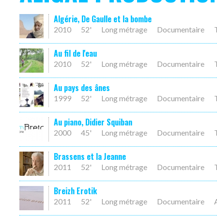
Algérie, De Gaulle et la bombe
2010
52'
Long métrage
Documentaire
Au fil de l'eau
2010
52'
Long métrage
Documentaire
Au pays des ânes
1999
52'
Long métrage
Documentaire
Au piano, Didier Squiban
2000
45'
Long métrage
Documentaire
Brassens et la Jeanne
2011
52'
Long métrage
Documentaire
Breizh Erotik
2011
52'
Long métrage
Documentaire