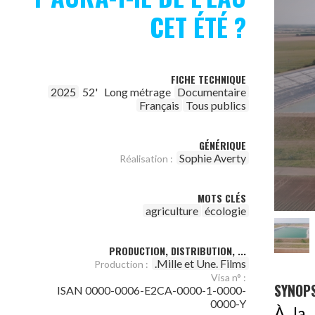
CET ÉTÉ ?
FICHE TECHNIQUE
2025
52'
Long métrage
Documentaire
Français
Tous publics
GÉNÉRIQUE
Sophie Averty
Réalisation :
MOTS CLÉS
agriculture
écologie
PRODUCTION, DISTRIBUTION, ...
.Mille et Une. Films
Production :
Visa n° :
SYNOPS
ISAN 0000-0006-E2CA-0000-1-0000-
0000-Y
À la 