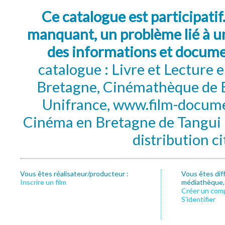
Ce catalogue est participatif
manquant, un problème lié à un
des informations et docum
catalogue : Livre et Lecture
Bretagne, Cinémathèque de B
Unifrance, www.film-documen
Cinéma en Bretagne de Tangui P
distribution c
Vous êtes réalisateur/producteur :
Vous êtes dif
Inscrire un film
médiathèque, f
Créer un com
S’identifier