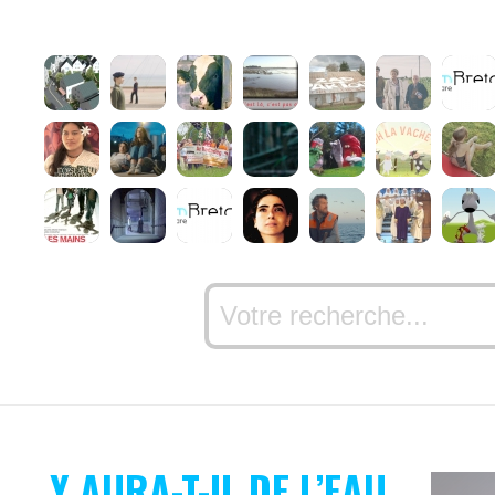
Y AURA-T-IL DE L’EAU