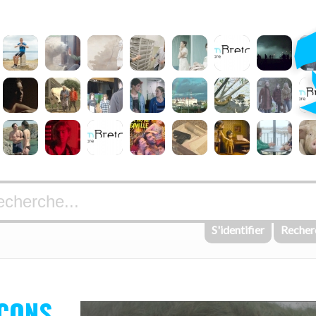
S'identifier
Recher
ÇONS