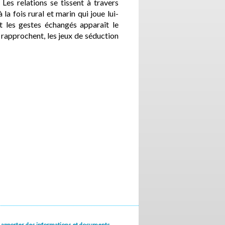
Les relations se tissent à travers
 la fois rural et marin qui joue lui-
 les gestes échangés apparaît le
 rapprochent, les jeux de séduction
u à apporter des informations et documents