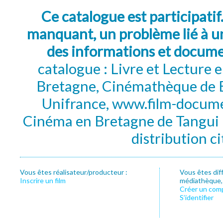
Ce catalogue est participatif
manquant, un problème lié à un
des informations et docum
catalogue : Livre et Lecture
Bretagne, Cinémathèque de B
Unifrance, www.film-documen
Cinéma en Bretagne de Tangui P
distribution c
Vous êtes réalisateur/producteur :
Vous êtes dif
Inscrire un film
médiathèque, f
Créer un com
S’identifier