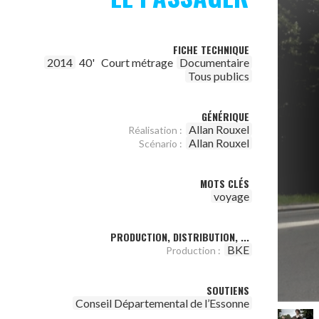
FICHE TECHNIQUE
2014
40'
Court métrage
Documentaire
Tous publics
GÉNÉRIQUE
Allan Rouxel
Réalisation :
Allan Rouxel
Scénario :
MOTS CLÉS
voyage
PRODUCTION, DISTRIBUTION, ...
BKE
Production :
SOUTIENS
Conseil Départemental de l’Essonne