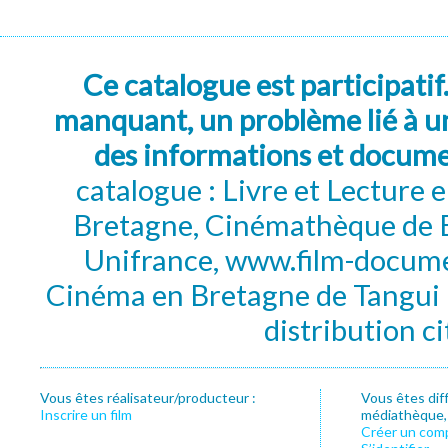
Ce catalogue est participatif
manquant, un problème lié à un
des informations et docum
catalogue : Livre et Lecture
Bretagne, Cinémathèque de B
Unifrance, www.film-documen
Cinéma en Bretagne de Tangui P
distribution c
Vous êtes réalisateur/producteur :
Vous êtes dif
Inscrire un film
médiathèque, f
Créer un com