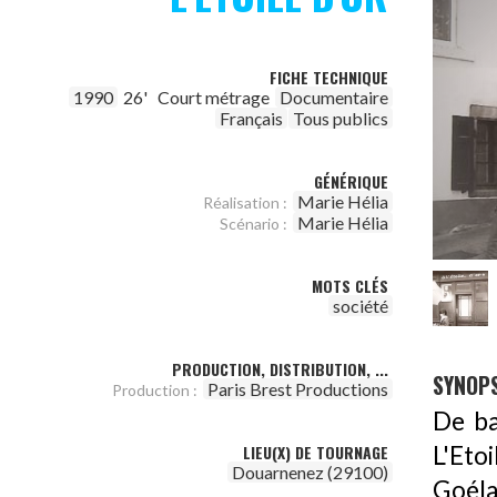
FICHE TECHNIQUE
1990
26'
Court métrage
Documentaire
Français
Tous publics
GÉNÉRIQUE
Marie Hélia
Réalisation :
Marie Hélia
Scénario :
MOTS CLÉS
société
PRODUCTION, DISTRIBUTION, ...
SYNOPS
Paris Brest Productions
Production :
De ba
L'Eto
LIEU(X) DE TOURNAGE
Douarnenez (29100)
Goéla