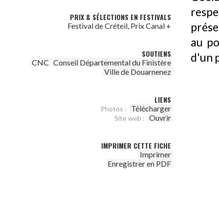
respe
PRIX & SÉLECTIONS EN FESTIVALS
prése
Festival de Créteil, Prix Canal +
au po
SOUTIENS
d'un 
CNC
Conseil Départemental du Finistère
Ville de Douarnenez
LIENS
Télécharger
Photos :
Ouvrir
Site web :
IMPRIMER CETTE FICHE
Imprimer
Enregistrer en PDF