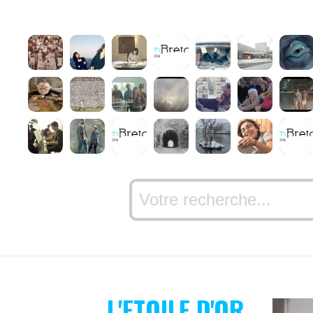
L'ETOILE D'OR