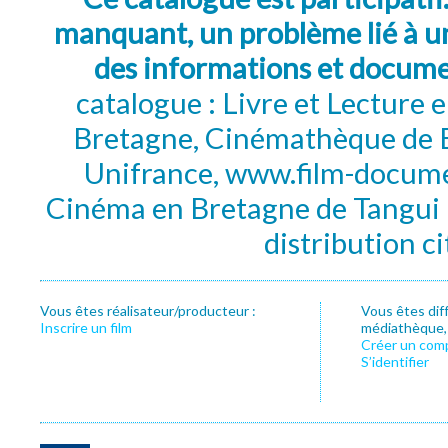
manquant, un problème lié à un
des informations et docum
catalogue : Livre et Lecture
Bretagne, Cinémathèque de B
Unifrance, www.film-documen
Cinéma en Bretagne de Tangui P
distribution c
Vous êtes réalisateur/producteur :
Vous êtes dif
Inscrire un film
médiathèque, f
Créer un com
S’identifier