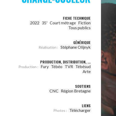
FICHE TECHNIQUE
2022
35'
Court métrage
Fiction
Tous publics
GÉNÉRIQUE
Stéphane Olijnyk
Réalisation :
PRODUCTION, DISTRIBUTION, ...
Fury
Tébéo
TVR
Tébésud
Production :
Arte
SOUTIENS
CNC
Région Bretagne
LIENS
Télécharger
Photos :