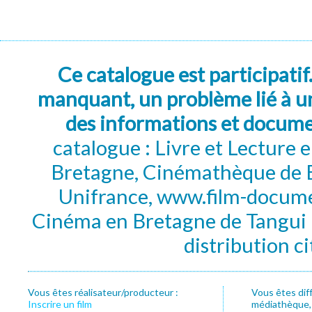
Ce catalogue est participatif
manquant, un problème lié à un
des informations et docum
catalogue : Livre et Lecture
Bretagne, Cinémathèque de B
Unifrance, www.film-documen
Cinéma en Bretagne de Tangui P
distribution c
Vous êtes réalisateur/producteur :
Vous êtes dif
Inscrire un film
médiathèque, f