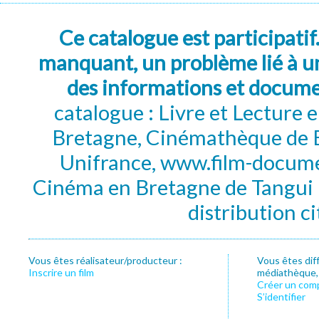
Ce catalogue est participatif
manquant, un problème lié à un
des informations et docum
catalogue : Livre et Lecture
Bretagne, Cinémathèque de B
Unifrance, www.film-documen
Cinéma en Bretagne de Tangui P
distribution c
Vous êtes réalisateur/producteur :
Vous êtes dif
Inscrire un film
médiathèque, f
Créer un com
S’identifier