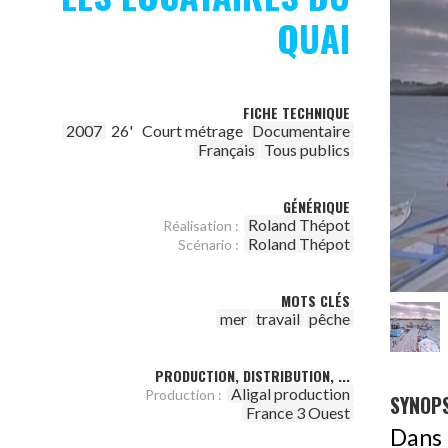
QUAI
FICHE TECHNIQUE
2007
26'
Court métrage
Documentaire
Français
Tous publics
GÉNÉRIQUE
Roland Thépot
Réalisation :
Roland Thépot
Scénario :
MOTS CLÉS
mer
travail
pêche
PRODUCTION, DISTRIBUTION, ...
Aligal production
Production :
SYNOPS
France 3 Ouest
Dans l