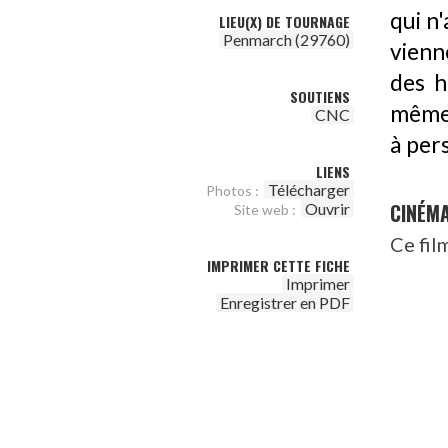
qui n
LIEU(X) DE TOURNAGE
Penmarch (29760)
vienn
des h
SOUTIENS
même 
CNC
à per
LIENS
Télécharger
Photos :
CINÉM
Ouvrir
Site web :
Ce fil
IMPRIMER CETTE FICHE
Imprimer
Enregistrer en PDF