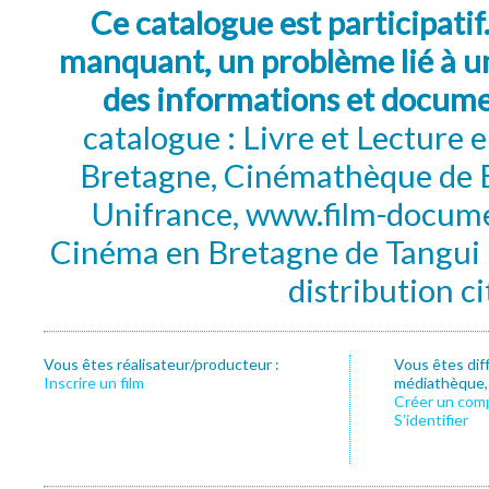
Ce catalogue est participatif
manquant, un problème lié à un
des informations et docum
catalogue : Livre et Lecture
Bretagne, Cinémathèque de B
Unifrance, www.film-documen
Cinéma en Bretagne de Tangui P
distribution c
Vous êtes réalisateur/producteur :
Vous êtes dif
Inscrire un film
médiathèque, f
Créer un com
S’identifier