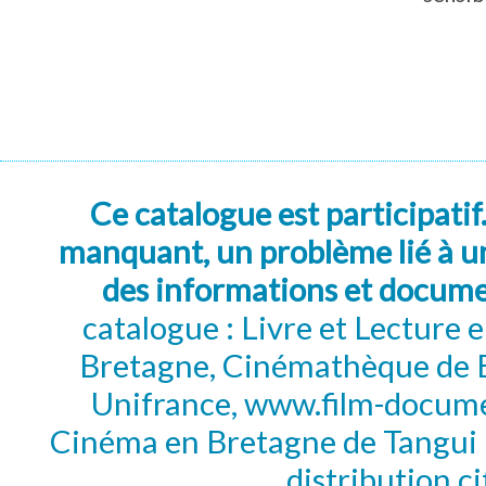
Ce catalogue est participatif
manquant, un problème lié à un
des informations et docum
catalogue : Livre et Lecture
Bretagne, Cinémathèque de B
Unifrance, www.film-documen
Cinéma en Bretagne de Tangui P
distribution c