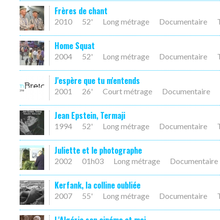
Frères de chant
2010
52'
Long métrage
Documentaire
Home Squat
2004
52'
Long métrage
Documentaire
J'espère que tu m'entends
2001
26'
Court métrage
Documentaire
Jean Epstein, Termaji
1994
52'
Long métrage
Documentaire
Juliette et le photographe
2002
01h03
Long métrage
Documentaire
Kerfank, la colline oubliée
2007
55'
Long métrage
Documentaire