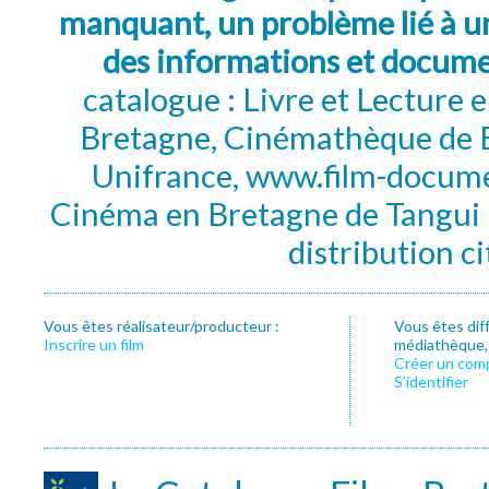
manquant, un problème lié à un
des informations et docum
catalogue : Livre et Lecture
Bretagne, Cinémathèque de B
Unifrance, www.film-documen
Cinéma en Bretagne de Tangui P
distribution c
Vous êtes réalisateur/producteur :
Vous êtes dif
Inscrire un film
médiathèque, f
Créer un com
S’identifier