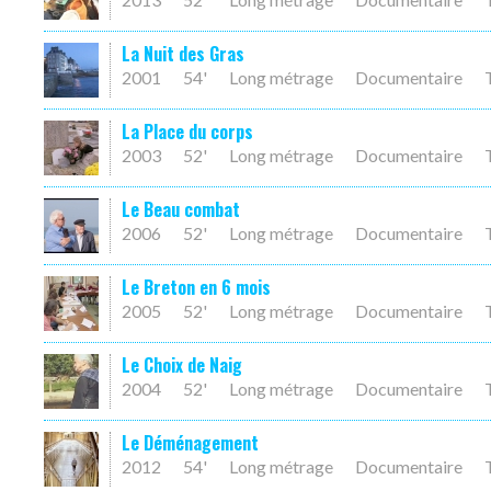
La Nuit des Gras
2001
54'
Long métrage
Documentaire
La Place du corps
2003
52'
Long métrage
Documentaire
Le Beau combat
2006
52'
Long métrage
Documentaire
Le Breton en 6 mois
2005
52'
Long métrage
Documentaire
Le Choix de Naig
2004
52'
Long métrage
Documentaire
Le Déménagement
2012
54'
Long métrage
Documentaire