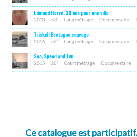
Edmond Hervé, 30 ans pour une ville
2008
53'
Long métrage
Documentaire
Triskell Bretagne sauvage
2016
52'
Long métrage
Documentaire
Sea, Speed and fun
2015
26'
Court métrage
Documentaire
Ce catalogue est participatif