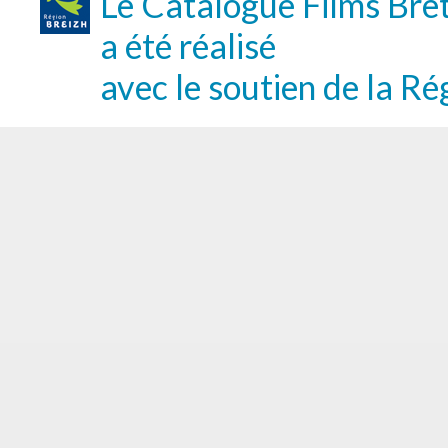
Le Catalogue Films Bre
a été réalisé
avec le soutien de la Ré