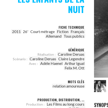
NUIT
FICHE TECHNIQUE
2011
26'
Court métrage
Fiction
Français
Allemand
Tous publics
GÉNÉRIQUE
Caroline Deruas
Réalisation :
Caroline Deruas
Claire Legendre
Scénario :
Adèle Haenel
Arthur Igual
Avec :
Felix M. Ott
MOTS CLÉS
relation amoureuse
PRODUCTION, DISTRIBUTION, ...
SYNOPS
Les Films au long cours
Production :