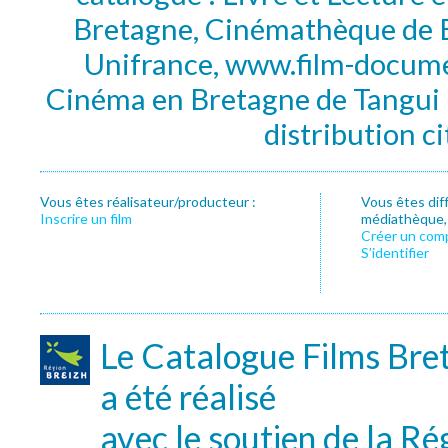
Bretagne, Cinémathèque de B
Unifrance, www.film-documen
Cinéma en Bretagne de Tangui P
distribution c
Vous êtes réalisateur/producteur :
Vous êtes dif
Inscrire un film
médiathèque, f
Créer un com
S’identifier
Le Catalogue Films Bre
a été réalisé
avec le soutien de la Ré