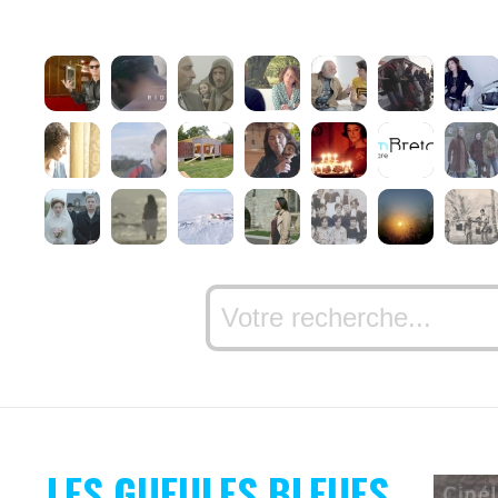
LES GUEULES BLEUES