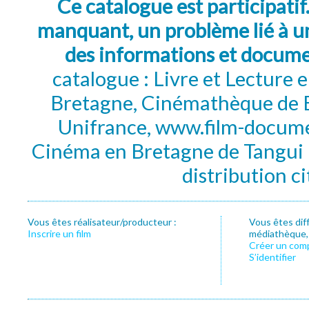
Ce catalogue est participatif
manquant, un problème lié à un
des informations et docum
catalogue : Livre et Lecture
Bretagne, Cinémathèque de B
Unifrance, www.film-documen
Cinéma en Bretagne de Tangui P
distribution c
Vous êtes réalisateur/producteur :
Vous êtes dif
Inscrire un film
médiathèque, f
Créer un com
S’identifier