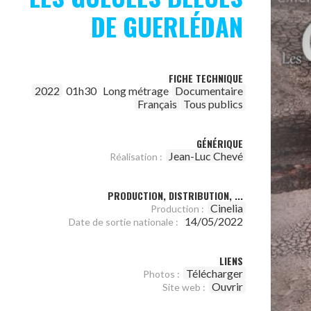
DE GUERLÉDAN
FICHE TECHNIQUE
2022
01h30
Long métrage
Documentaire
Français
Tous publics
GÉNÉRIQUE
Jean-Luc Chevé
Réalisation :
PRODUCTION, DISTRIBUTION, ...
Cinelia
Production :
14/05/2022
Date de sortie nationale :
LIENS
Télécharger
Photos :
Ouvrir
Site web :