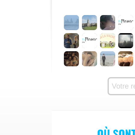
OÙ SON