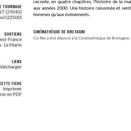
raconte, en quatre chapitres, l'histoire de la 
DE TOURNAGE
aux années 2000. Une histoire raisonnée et senti
T (29242)
hommes qu'aux événements.
ol (22500)
CINÉMATHÈQUE DE BRETAGNE
SOUTIENS
Ce film a été déposé à la Cinémathèque de Bretagne.
est-France
u
Le Marin
LIENS
élécharger
CETTE FICHE
Imprimer
trer en PDF