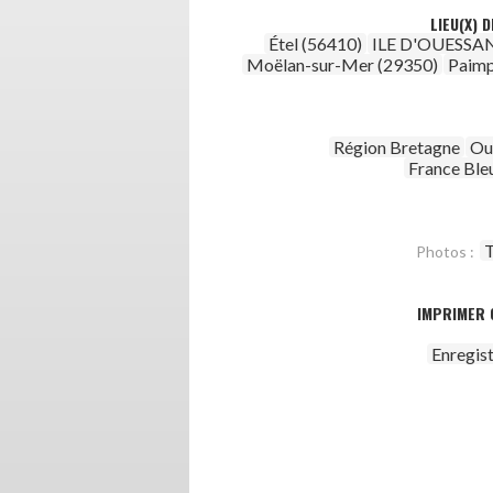
LIEU(X) 
Étel (56410)
ILE D'OUESSAN
Moëlan-sur-Mer (29350)
Paimp
Région Bretagne
Ou
France Ble
T
Photos :
IMPRIMER 
Enregis