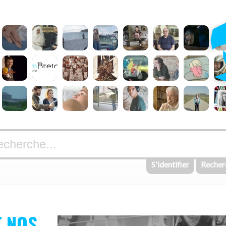
S'identifier
Recher
T NOS