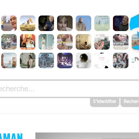
S'identifier
Recher
AMAN