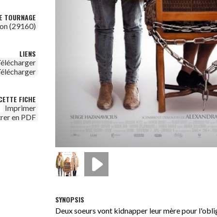
DE TOURNAGE
on (29160)
LIENS
élécharger
élécharger
CETTE FICHE
Imprimer
trer en PDF
SYNOPSIS
Deux soeurs vont kidnapper leur mère pour l'oblig