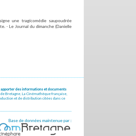
t signe une tragicomédie saupoudrée
. - Le Journal du dimanche (Danielle
u à apporter des informations et documents
e de Bretagne, La Cinémathèque française,
uction et de distribution citées dans ce
Base de données maintenue par :