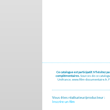
Ce catalogue est participatif. N'hésitez 
complémentaires.
Sources de ce catalog
Unifrance, www.film-documentaire.fr, Fe
Vous êtes réalisateur/producteur :
Inscrire un film