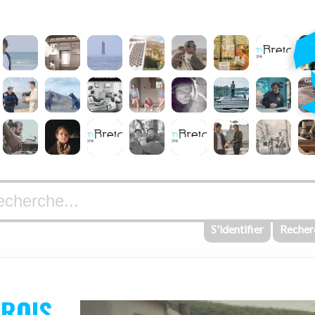
S'identifier
Recher
TROIS