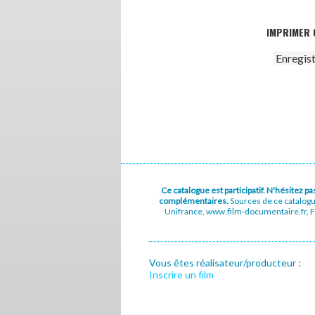
IMPRIMER 
Enregis
Ce catalogue est participatif. N'hésitez 
complémentaires.
Sources de ce catalog
Unifrance, www.film-documentaire.fr, Fe
Vous êtes réalisateur/producteur :
Inscrire un film