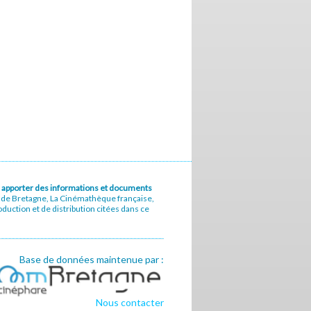
u à apporter des informations et documents
e de Bretagne, La Cinémathèque française,
uction et de distribution citées dans ce
Base de données maintenue par :
Nous contacter