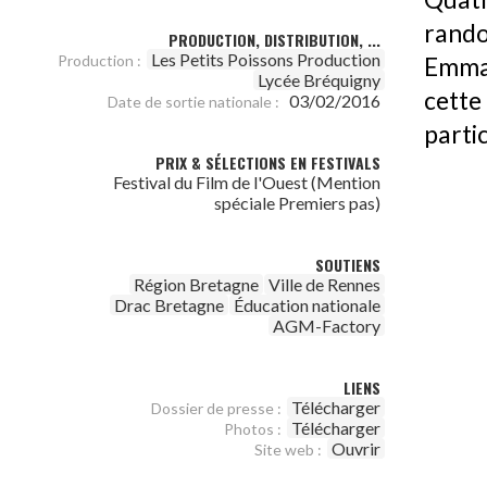
rand
PRODUCTION, DISTRIBUTION, ...
Les Petits Poissons Production
Production :
Emma 
Lycée Bréquigny
cett
03/02/2016
Date de sortie nationale :
partic
PRIX & SÉLECTIONS EN FESTIVALS
Festival du Film de l'Ouest (Mention
spéciale Premiers pas)
SOUTIENS
Région Bretagne
Ville de Rennes
Drac Bretagne
Éducation nationale
AGM-Factory
LIENS
Télécharger
Dossier de presse :
Télécharger
Photos :
Ouvrir
Site web :