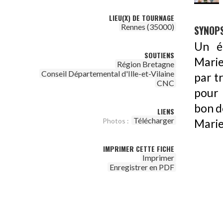
LIEU(X) DE TOURNAGE
Rennes (35000)
SYNOPS
Un é
SOUTIENS
Marie
Région Bretagne
Conseil Départemental d'Ille-et-Vilaine
par t
CNC
pour 
bon d
LIENS
Télécharger
Photos :
Marie
IMPRIMER CETTE FICHE
Imprimer
Enregistrer en PDF