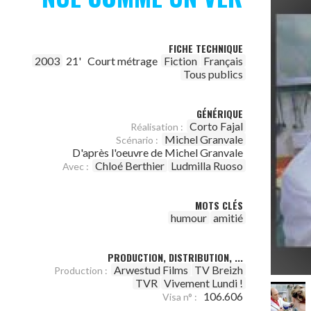
FICHE TECHNIQUE
2003
21'
Court métrage
Fiction
Français
Tous publics
GÉNÉRIQUE
Corto Fajal
Réalisation :
Michel Granvale
Scénario :
D'après l'oeuvre de Michel Granvale
Chloé Berthier
Ludmilla Ruoso
Avec :
MOTS CLÉS
humour
amitié
PRODUCTION, DISTRIBUTION, ...
Arwestud Films
TV Breizh
Production :
TVR
Vivement Lundi !
106.606
Visa n° :