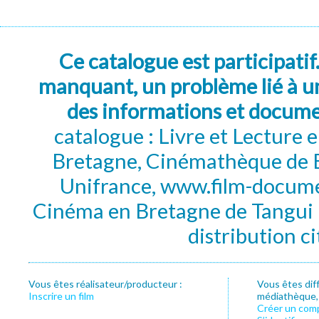
Ce catalogue est participatif
manquant, un problème lié à un
des informations et docum
catalogue : Livre et Lecture
Bretagne, Cinémathèque de B
Unifrance, www.film-documen
Cinéma en Bretagne de Tangui P
distribution c
Vous êtes réalisateur/producteur :
Vous êtes dif
Inscrire un film
médiathèque, f
Créer un com