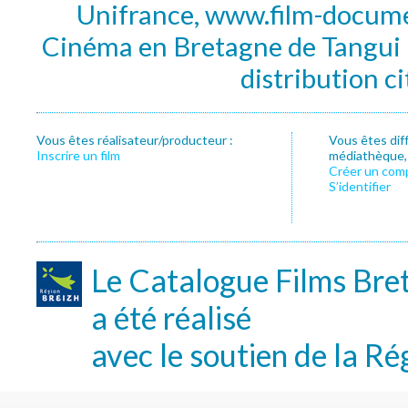
Unifrance, www.film-documen
Cinéma en Bretagne de Tangui P
distribution c
Vous êtes réalisateur/producteur :
Vous êtes dif
Inscrire un film
médiathèque, f
Créer un com
S’identifier
Le Catalogue Films Bre
a été réalisé
avec le soutien de la Ré