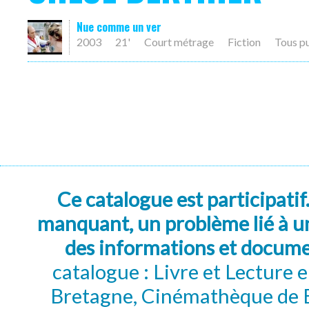
Nue comme un ver
2003
21'
Court métrage
Fiction
Tous p
Ce catalogue est participatif
manquant, un problème lié à un
des informations et docum
catalogue : Livre et Lecture
Bretagne, Cinémathèque de B