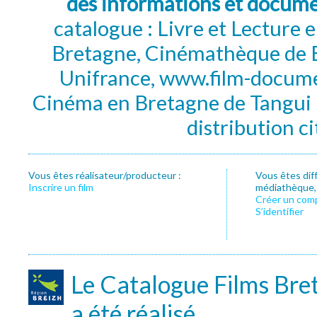
des informations et docum
catalogue : Livre et Lecture
Bretagne, Cinémathèque de B
Unifrance, www.film-documen
Cinéma en Bretagne de Tangui P
distribution c
Vous êtes réalisateur/producteur :
Vous êtes dif
Inscrire un film
médiathèque, f
Créer un com
S’identifier
Le Catalogue Films Bre
a été réalisé