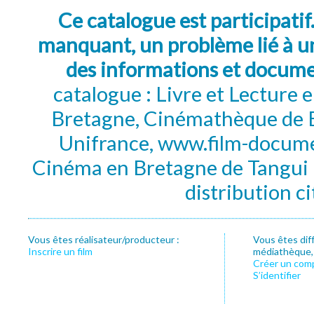
Ce catalogue est participatif
manquant, un problème lié à un
des informations et docum
catalogue : Livre et Lecture
Bretagne, Cinémathèque de B
Unifrance, www.film-documen
Cinéma en Bretagne de Tangui P
distribution c
Vous êtes réalisateur/producteur :
Vous êtes dif
Inscrire un film
médiathèque, f
Créer un com
S’identifier