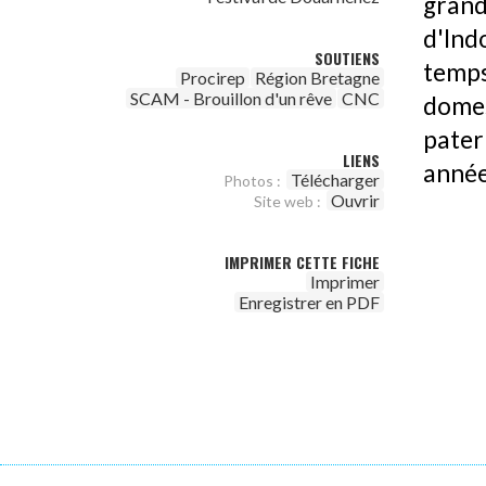
gran
d'Ind
SOUTIENS
temps
Procirep
Région Bretagne
SCAM - Brouillon d'un rêve
CNC
domes
pater
LIENS
année
Télécharger
Photos :
Ouvrir
Site web :
IMPRIMER CETTE FICHE
Imprimer
Enregistrer en PDF