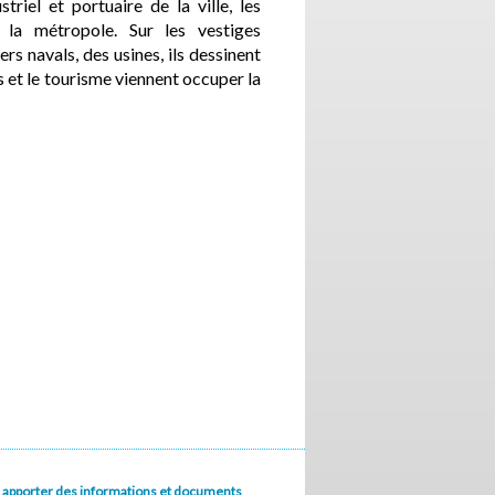
triel et portuaire de la ville, les
 la métropole. Sur les vestiges
ers navals, des usines, ils dessinent
rs et le tourisme viennent occuper la
u à apporter des informations et documents