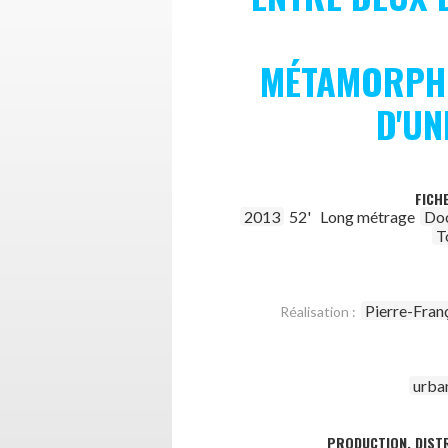
MÉTAMORPH
D'UN
FICH
2013
52'
Long métrage
Do
T
Pierre-Fran
Réalisation :
urba
PRODUCTION, DISTR