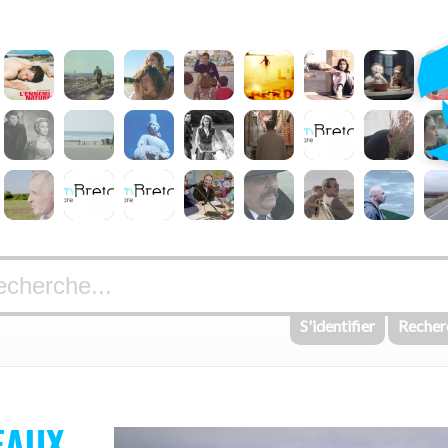
S'identifier
Recher
EAUX,