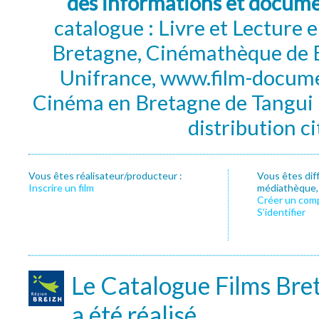
des informations et docum
catalogue : Livre et Lecture
Bretagne, Cinémathèque de B
Unifrance, www.film-documen
Cinéma en Bretagne de Tangui P
distribution c
Vous êtes réalisateur/producteur :
Vous êtes dif
Inscrire un film
médiathèque, f
Créer un com
S’identifier
Le Catalogue Films Bre
a été réalisé