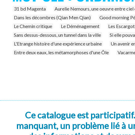
31 bd Magenta
Aurelie Nemours, une oeuvre entre ciel 
Dans les décombres (Qian Men Qian)
Good morning Pé
Le Chemin critique
Le Déménagement
Les Escargot
Sans dessus-dessous, un tunnel dans la ville
Si elle pouva
L'Etrange histoire d'une expérience urbaine
Un avenir e
Entre deux eaux, les métamorphoses d'une Ôle
Vacarm
Ce catalogue est participatif
manquant, un problème lié à un