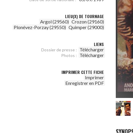
LIEU(X) DE TOURNAGE
Argol (29560)
Crozon (29160)
Plonévez-Porzay (29550)
Quimper (29000)
LIENS
Télécharger
Dossier de presse :
Télécharger
Photos :
IMPRIMER CETTE FICHE
Imprimer
Enregistrer en PDF
SYNOPS