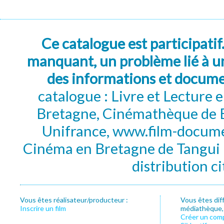
Ce catalogue est participatif
manquant, un problème lié à un
des informations et docum
catalogue : Livre et Lecture
Bretagne, Cinémathèque de B
Unifrance, www.film-documen
Cinéma en Bretagne de Tangui P
distribution c
Vous êtes réalisateur/producteur :
Vous êtes dif
Inscrire un film
médiathèque, f
Créer un com