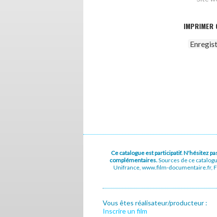
IMPRIMER 
Enregis
Ce catalogue est participatif. N'hésitez 
complémentaires.
Sources de ce catalog
Unifrance, www.film-documentaire.fr, Fe
Vous êtes réalisateur/producteur :
Inscrire un film