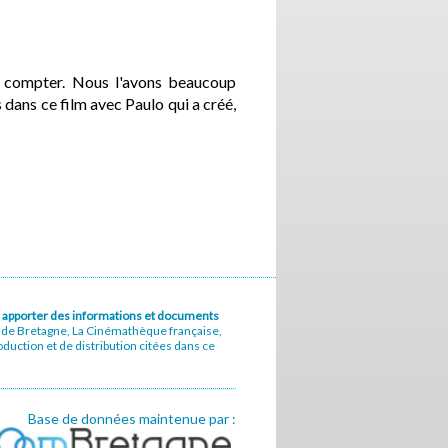
ut compter. Nous l'avons beaucoup
s dans ce film avec Paulo qui a créé,
u à apporter des informations et documents
e de Bretagne, La Cinémathèque française,
uction et de distribution citées dans ce
Base de données maintenue par :