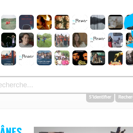
S'identifier
Recher
 ÂNES