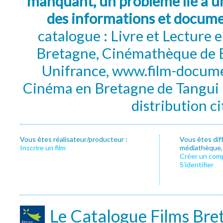
manquant, un problème lié à un
des informations et docum
catalogue : Livre et Lecture
Bretagne, Cinémathèque de B
Unifrance, www.film-documen
Cinéma en Bretagne de Tangui P
distribution c
Vous êtes réalisateur/producteur :
Vous êtes dif
Inscrire un film
médiathèque, f
Créer un com
S’identifier
Le Catalogue Films Bre