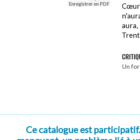
Enregistrer en PDF
Cœur 
n'aur
aura,
Trent
CRITIQ
Un for
Ce catalogue est participatif