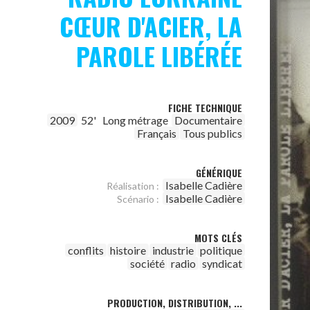
CŒUR D'ACIER, LA
PAROLE LIBÉRÉE
FICHE TECHNIQUE
2009
52'
Long métrage
Documentaire
Français
Tous publics
GÉNÉRIQUE
Isabelle Cadière
Réalisation :
Isabelle Cadière
Scénario :
MOTS CLÉS
conflits
histoire
industrie
politique
société
radio
syndicat
PRODUCTION, DISTRIBUTION, ...