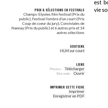
est b
vie so
PRIX & SÉLECTIONS EN FESTIVALS
Champs-Elysées film festival (Prix du
public), Festival l'ombre d'un court (Prix
Coup de coeur du jury), Conviviales de
Nannay (Prix du public) et 6 autres prix et 14
autres sélections
SOUTIENS
HLM sur court
LIENS
Télécharger
Photos :
Ouvrir
Site web :
IMPRIMER CETTE FICHE
Imprimer
Enregistrer en PDF