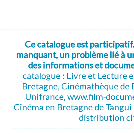
Ce catalogue est participatif
manquant, un problème lié à un
des informations et docum
catalogue : Livre et Lecture
Bretagne, Cinémathèque de B
Unifrance, www.film-documen
Cinéma en Bretagne de Tangui P
distribution c