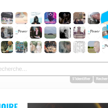
S'identifier
Recher
NOIRE