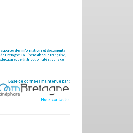
u à apporter des informations et documents
e de Bretagne, La Cinémathèque française,
uction et de distribution citées dans ce
Base de données maintenue par :
Nous contacter