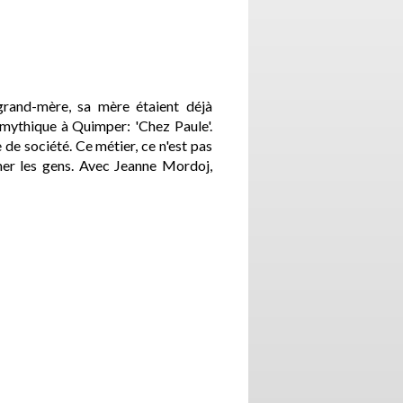
grand-mère, sa mère étaient déjà
 mythique à Quimper: 'Chez Paule'.
e de société. Ce métier, ce n'est pas
imer les gens. Avec Jeanne Mordoj,