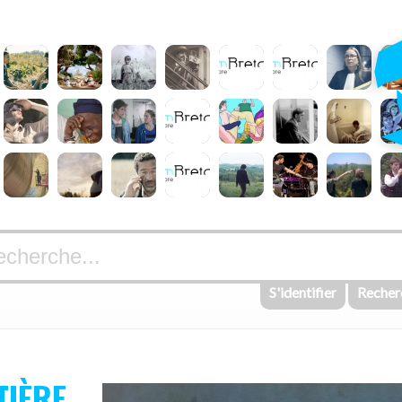
S'identifier
Recher
TIÈRE