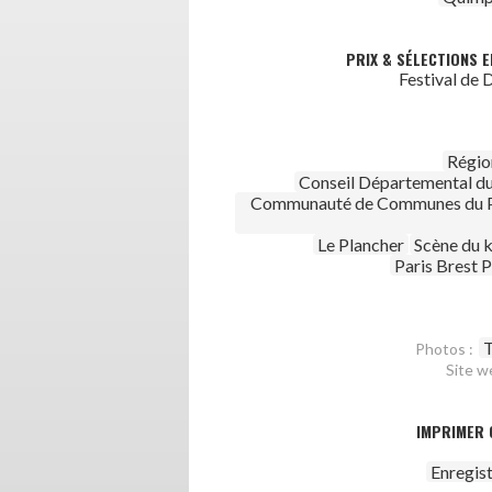
PRIX & SÉLECTIONS E
Festival de
Régio
Conseil Départemental d
Communauté de Communes du P
Le Plancher
Scène du k
Paris Brest 
T
Photos :
Site w
IMPRIMER 
Enregis