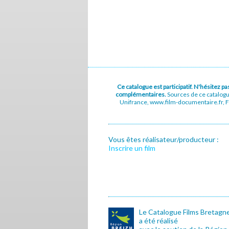
Ce catalogue est participatif. N'hésitez 
complémentaires.
Sources de ce catalog
Unifrance, www.film-documentaire.fr, Fe
Vous êtes réalisateur/producteur :
Inscrire un film
Le Catalogue Films Bretagn
a été réalisé