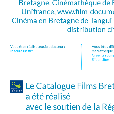
Bretagne, Cinémathèque de B
Unifrance, www.film-documen
Cinéma en Bretagne de Tangui P
distribution c
Vous êtes réalisateur/producteur :
Vous êtes dif
Inscrire un film
médiathèque, f
Créer un com
S’identifier
Le Catalogue Films Bre
a été réalisé
avec le soutien de la Ré