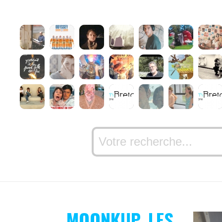
MOONKUP, LES