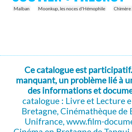
Malban
Moonkup, les noces d'Hémophile
Chimère
Ce catalogue est participatif
manquant, un problème lié à un
des informations et docum
catalogue : Livre et Lecture
Bretagne, Cinémathèque de B
Unifrance, www.film-documen
Cinéma en Bretagne de Tangui P