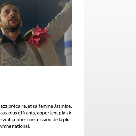
 jazz précaire, et sa femme Jasmine,
 aux plus offrants, apportent plaisir
e voit confier une mission de la plus
hymne national.