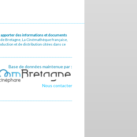
u à apporter des informations et documents
e de Bretagne, La Cinémathèque française,
uction et de distribution citées dans ce
Base de données maintenue par :
Nous contacter