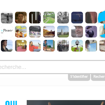
S'identifier
Recher
OUI