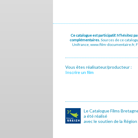
Ce catalogue est participatif. N'hésitez 
complémentaires.
Sources de ce catalog
Unifrance, www.film-documentaire.fr, Fe
Vous êtes réalisateur/producteur :
Inscrire un film
Le Catalogue Films Bretagn
a été réalisé
avec le soutien de la Région