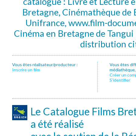
catalogue : Livre et Lecture
Bretagne, Cinémathèque de B
Unifrance, www.film-documen
Cinéma en Bretagne de Tangui P
distribution c
Vous êtes réalisateur/producteur :
Vous êtes dif
Inscrire un film
médiathèque, f
Créer un com
S’identifier
Le Catalogue Films Bre
a été réalisé