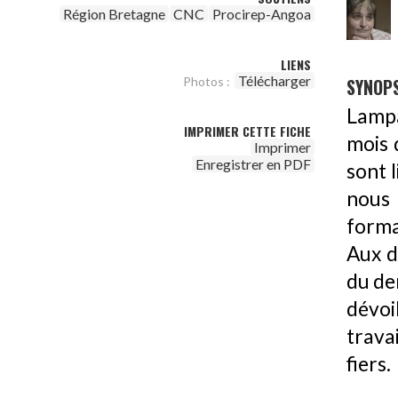
Région Bretagne
CNC
Procirep-Angoa
LIENS
Télécharger
Photos :
SYNOPS
Lampa
IMPRIMER CETTE FICHE
mois 
Imprimer
Enregistrer en PDF
sont 
nous 
format
Aux d
du de
dévoi
trava
fiers.