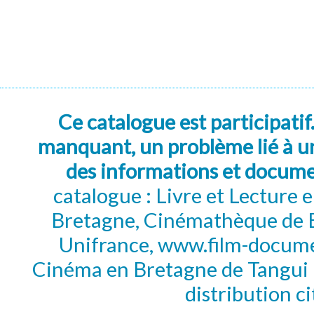
Ce catalogue est participatif
manquant, un problème lié à un
des informations et docum
catalogue : Livre et Lecture
Bretagne, Cinémathèque de B
Unifrance, www.film-documen
Cinéma en Bretagne de Tangui P
distribution c