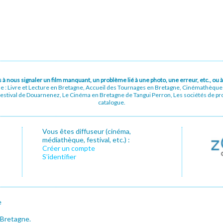
pas à nous signaler un film manquant, un problème lié à une photo, une erreur, etc., o
ue : Livre et Lecture en Bretagne, Accueil des Tournages en Bretagne, Cinémathèqu
stival de Douarnenez, Le Cinéma en Bretagne de Tangui Perron, Les sociétés de prod
catalogue.
Vous êtes diffuseur (cinéma,
médiathèque, festival, etc.) :
Créer un compte
S’identifier
e
 Bretagne.