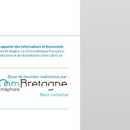
u à apporter des informations et documents
e de Bretagne, La Cinémathèque française,
uction et de distribution citées dans ce
Base de données maintenue par :
Nous contacter