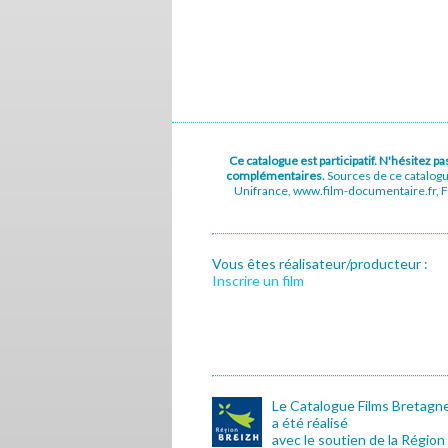
Ce catalogue est participatif. N'hésitez 
complémentaires.
Sources de ce catalog
Unifrance, www.film-documentaire.fr, Fe
Vous êtes réalisateur/producteur :
Inscrire un film
Le Catalogue Films Bretagn
a été réalisé
avec le soutien de la Région