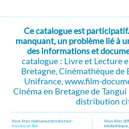
Ce catalogue est participatif
manquant, un problème lié à un
des informations et docum
catalogue : Livre et Lecture
Bretagne, Cinémathèque de B
Unifrance, www.film-documen
Cinéma en Bretagne de Tangui P
distribution c
Vous êtes réalisateur/producteur :
Vous êtes dif
Inscrire un film
médiathèque, f