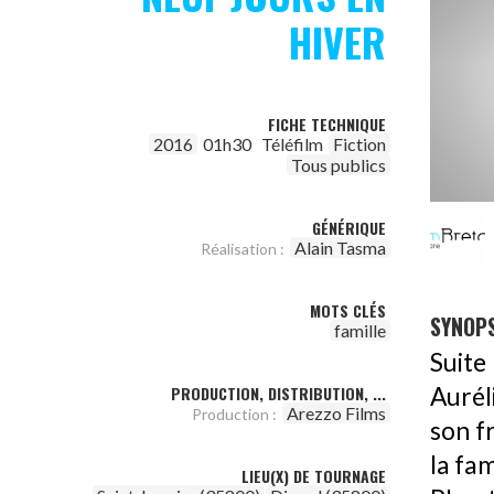
HIVER
FICHE TECHNIQUE
2016
01h30
Téléfilm
Fiction
Tous publics
GÉNÉRIQUE
Alain Tasma
Réalisation :
MOTS CLÉS
SYNOPS
famille
Suite
PRODUCTION, DISTRIBUTION, ...
Aurél
Arezzo Films
Production :
son fr
la fa
LIEU(X) DE TOURNAGE