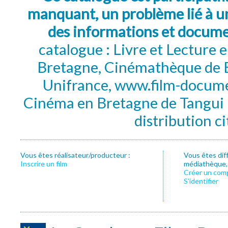
manquant, un problème lié à un
des informations et docum
catalogue : Livre et Lecture
Bretagne, Cinémathèque de B
Unifrance, www.film-documen
Cinéma en Bretagne de Tangui P
distribution c
Vous êtes réalisateur/producteur :
Vous êtes dif
Inscrire un film
médiathèque, f
Créer un com
S’identifier