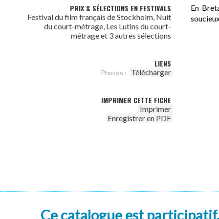
PRIX & SÉLECTIONS EN FESTIVALS
En Breta
Festival du film français de Stockholm, Nuit
soucieux
du court-métrage, Les Lutins du court-
métrage et 3 autres sélections
LIENS
Télécharger
Photos :
IMPRIMER CETTE FICHE
Imprimer
Enregistrer en PDF
Ce catalogue est participatif