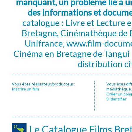
manquant, un problème lié à un
des informations et docum
catalogue : Livre et Lecture
Bretagne, Cinémathèque de B
Unifrance, www.film-documen
Cinéma en Bretagne de Tangui P
distribution c
Vous êtes réalisateur/producteur :
Vous êtes dif
Inscrire un film
médiathèque, f
Créer un com
S’identifier
Le Catalogue Films Bre