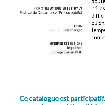
doutes
héros
PRIX & SÉLECTIONS EN FESTIVALS
Festival de Douarnenez (Prix du public)
diffi
où ch
LIENS
temps,
Télécharger
Photos :
comme
IMPRIMER CETTE FICHE
Imprimer
Enregistrer en PDF
Ce catalogue est participatif