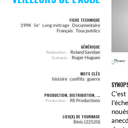
FICHE TECHNIQUE
1994
56'
Long métrage
Documentaire
Français
Tous publics
GÉNÉRIQUE
Roland Savidan
Réalisation :
Roger Huguen
Scénario :
MOTS CLÉS
histoire
conflits
guerre
SYNOPS
C'est
PRODUCTION, DISTRIBUTION, ...
RS Productions
Production :
l'éch
noués
LIEU(X) DE TOURNAGE
anecd
Binic (22520)