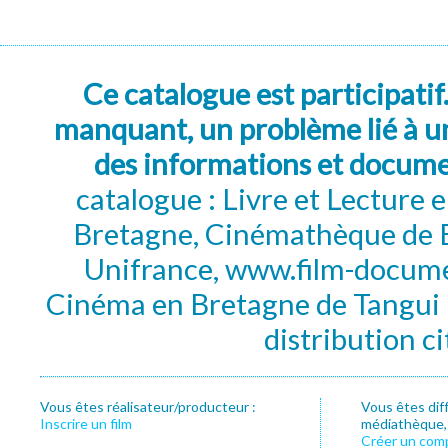
Ce catalogue est participatif
manquant, un problème lié à un
des informations et docum
catalogue : Livre et Lecture
Bretagne, Cinémathèque de B
Unifrance, www.film-documen
Cinéma en Bretagne de Tangui P
distribution c
Vous êtes réalisateur/producteur :
Vous êtes dif
Inscrire un film
médiathèque, f
Créer un com