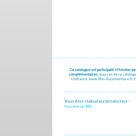
Ce catalogue est participatif. N'hésitez 
complémentaires.
Sources de ce catalog
Unifrance, www.film-documentaire.fr, Fe
Vous êtes réalisateur/producteur :
Inscrire un film