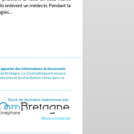
 ils enlèvent un médecin. Pendant la
iés...
u à apporter des informations et documents
e de Bretagne, La Cinémathèque française,
uction et de distribution citées dans ce
Base de données maintenue par :
Nous contacter