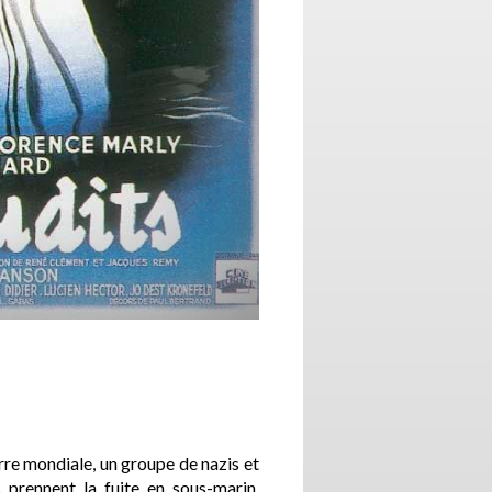
re mondiale, un groupe de nazis et
 prennent la fuite en sous-marin.