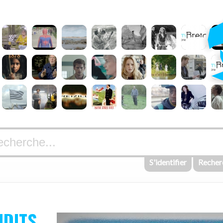
S'identifier
Recher
UDITS