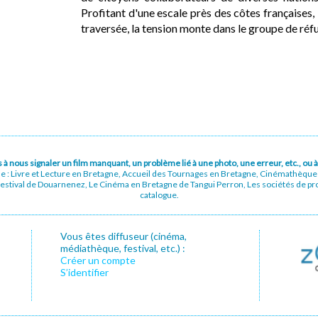
Profitant d'une escale près des côtes françaises,
traversée, la tension monte dans le groupe de réfug
pas à nous signaler un film manquant, un problème lié à une photo, une erreur, etc., o
ue : Livre et Lecture en Bretagne, Accueil des Tournages en Bretagne, Cinémathèqu
stival de Douarnenez, Le Cinéma en Bretagne de Tangui Perron, Les sociétés de prod
catalogue.
Vous êtes diffuseur (cinéma,
médiathèque, festival, etc.) :
Créer un compte
S’identifier